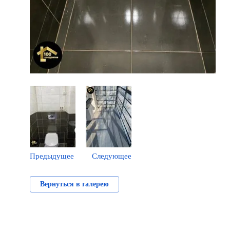
Предыдущее
Следующее
Вернуться в галерею