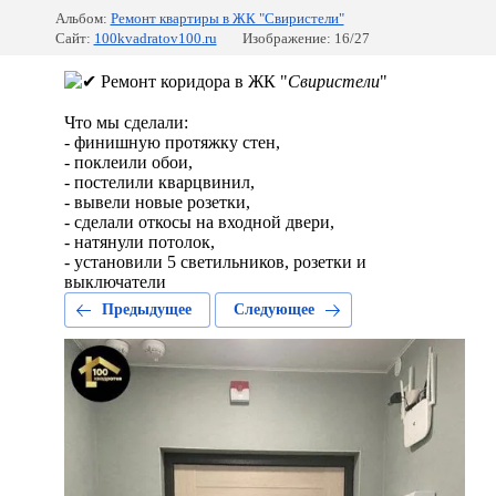
Альбом:
Ремонт квартиры в ЖК "Свиристели"
Сайт:
100kvadratov100.ru
Изображение: 16/27
Ремонт коридора в ЖК "
Свиристели
"
⠀
Что мы сделали:
- финишную протяжку стен,
- поклеили обои,
- постелили кварцвинил,
- вывели новые розетки,
- сделали откосы на входной двери,
- натянули потолок,
- установили 5 светильников, розетки и
выключатели
Предыдущее
Следующее