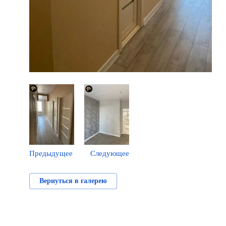
Предыдущее
Следующее
Вернуться в галерею