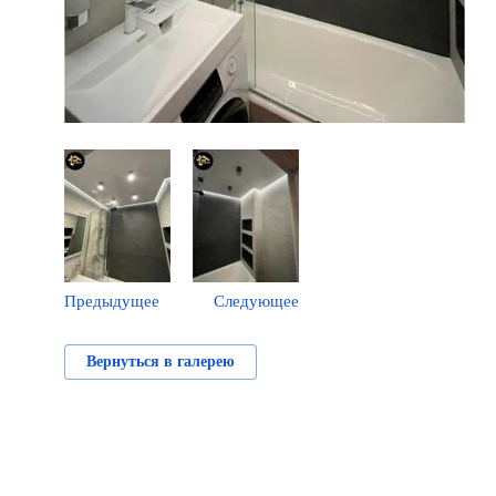
Предыдущее
Следующее
Вернуться в галерею