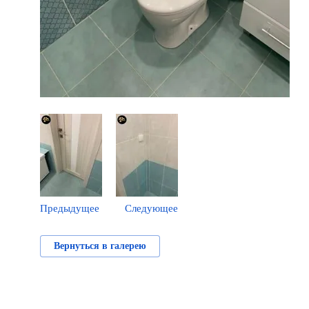
Предыдущее
Следующее
Вернуться в галерею