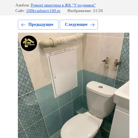
Альбом:
Ремонт квартиры в ЖК “У родников”
Сайт:
100kvadratov100.ru
Изображение: 21/26
Предыдущее
Следующее