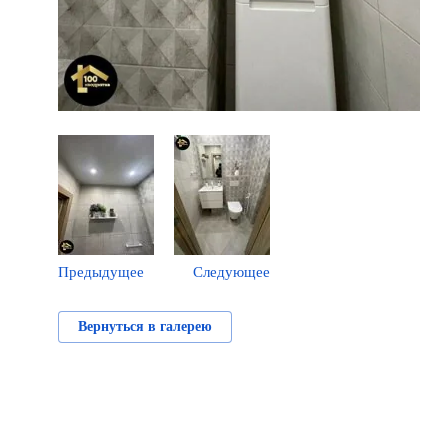
Предыдущее
Следующее
Вернуться в галерею