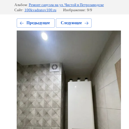
Альбом:
Ремонт санузла на ул. Чистой в Петрозаводске
Сайт:
100kvadratov100.ru
Изображение: 9/9
Предыдущее
Следующее