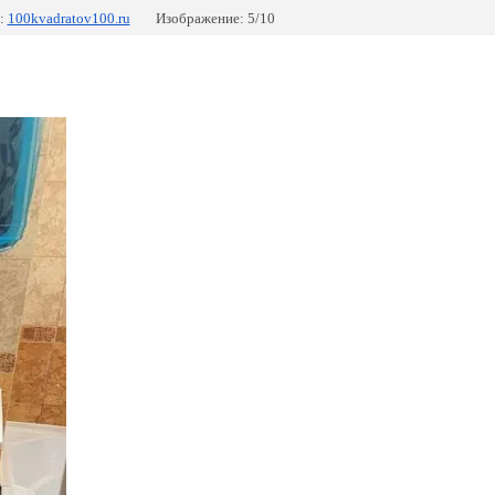
:
100kvadratov100.ru
Изображение: 5/10