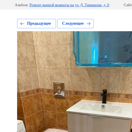
Альбом:
Ремонт ванной комнаты на ул. Д. Тимашова, д. 6
Сайт
Предыдущее
Следующее