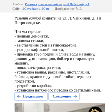
Альбом:
Ремонт кухни и ванной на ул. Л.Чайкиной, д.1
Сайт:
100kvadratov100.ru
Изображение: 7/13
Ремонт
ванной
комнаты на ул. Л. Чайкиной, д. 1 в
Петрозаводске.
Что мы сделали:
- полный демонтаж,
- заливка стяжки,
- выставление стен из гипсокартона,
- укладка кафельной плитки,
- проводка труб подачи и слива воды на ванну,
раковину, инсталляцию, бойлер и стиральную
машину,
- новая электрика, розетки,
- установка ванны, раковины, инсталляции,
бойлера, кранов и душевой стойки, зеркала с
подсветкой,
- устройство коробов,
- установка натяжного потолка со светильниками.
Предыдущее
Следующее