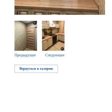
Предыдущее
Следующее
Вернуться в галерею