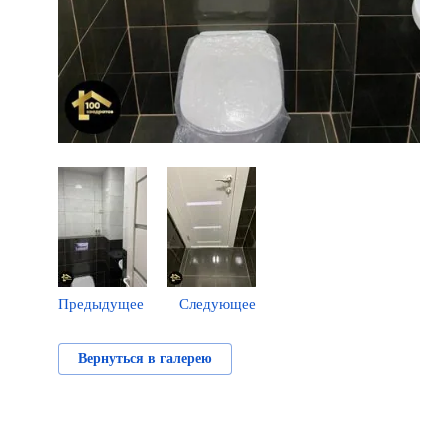
Предыдущее
Следующее
Вернуться в галерею